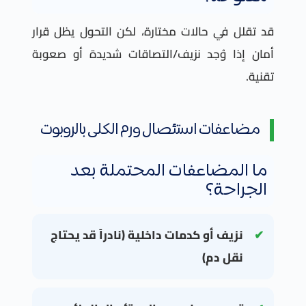
قد تقلل في حالات مختارة، لكن التحول يظل قرار
أمان إذا وُجد نزيف/التصاقات شديدة أو صعوبة
تقنية.
مضاعفات استئصال ورم الكلى بالروبوت
ما المضاعفات المحتملة بعد
الجراحة؟
نزيف أو كدمات داخلية (نادراً قد يحتاج
نقل دم)