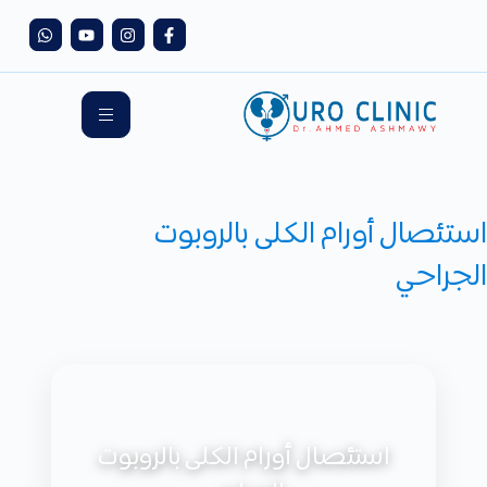
استئصال أورام الكلى بالروبوت
الجراحي
استئصال أورام الكلى بالروبوت