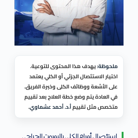
ملحوظة:
يهدف هذا المحتوى للتوعية.
اختيار الاستئصال الجزئي أو الكلي يعتمد
على الأشعة ووظائف الكلى وخبرة الفريق.
في العادة يتم وضع خطة العلاج بعد تقييم
متخصص مثل تقييم
أ.د. أحمد عشماوي
.
استئصال أورام الكلى بالروبوت الجراحي