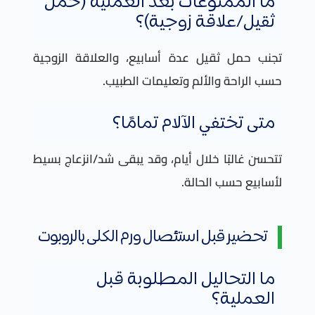
ما الممنوعات بعد العملية (حمل
ثقيل/علاقة زوجية)؟
تجنب حمل ثقيل عدة أسابيع، والعلاقة الزوجية
حسب الراحة والألم وتعليمات الطبيب.
متى تختفي الآلام تمامًا؟
تتحسن غالبًا خلال أيام، وقد يبقى شد/انزعاج بسيط
لأسابيع حسب الحالة.
تحضير قبل استئصال ورم الكلى بالروبوت
ما التحاليل المطلوبة قبل
العملية؟