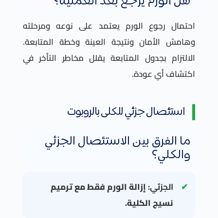
هل الورم يرجع بعد العملية؟
احتمال رجوع الورم يعتمد على نوعه ومرحلته
وهامش الأمان ونتيجة العينة وخطة المتابعة.
الالتزام بجدول المتابعة يقلل مخاطر التأخر في
اكتشاف أي عودة.
استئصال جزئي للكلى بالروبوت
ما الفرق بين الاستئصال الجزئي
والكلي؟
الجزئي:
إزالة الورم فقط مع ترميم
نسيج الكلية.