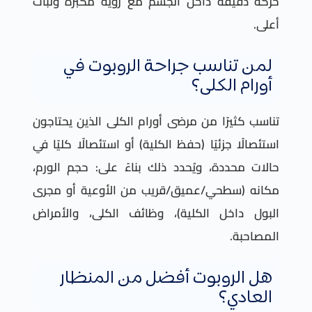
حركة دقيقة داخل الجسم مع رؤية مكبرة وثبات
أعلى.
لمن تناسب جراحة الروبوت في
أورام الكلى؟
تناسب كثيرًا من مرضى أورام الكلى الذين يحتاجون
استئصالًا جزئيًا (حفظ الكلية) أو استئصالًا كليًا في
حالات محددة، ويُحدد ذلك بناءً على: حجم الورم،
مكانه (سطحي/عميق/قريب من الأوعية أو مجرى
البول داخل الكلية)، وظائف الكلى، والأمراض
المصاحبة.
هل الروبوت أفضل من المنظار
العادي؟