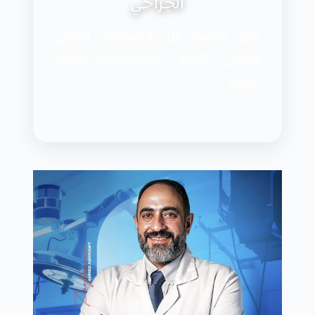
الجراحي
شرح مبسط عن الاستئصال الجزئي
والكلي، التعافي، المضاعفات، ونسبة
النجاح