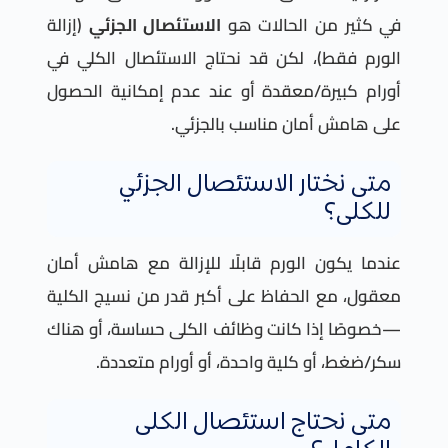
في كثير من الحالات هو
الاستئصال الجزئي
(إزالة
الورم فقط)، لكن قد نحتاج الاستئصال الكلي في
أورام كبيرة/معقدة أو عند عدم إمكانية الحصول
على هامش أمان مناسب بالجزئي.
متى نختار الاستئصال الجزئي
للكلى؟
عندما يكون الورم قابلًا للإزالة مع هامش أمان
معقول، مع الحفاظ على أكبر قدر من نسيج الكلية
—خصوصًا إذا كانت وظائف الكلى حساسة، أو هناك
سكر/ضغط، أو كلية واحدة، أو أورام متعددة.
متى نحتاج استئصال الكلى