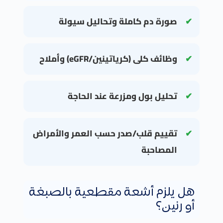
صورة دم كاملة وتحاليل سيولة
وظائف كلى (كرياتينين/eGFR) وأملاح
تحليل بول ومزرعة عند الحاجة
تقييم قلب/صدر حسب العمر والأمراض
المصاحبة
هل يلزم أشعة مقطعية بالصبغة
أو رنين؟