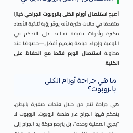
أصبح
استئصال أورام الكلى بالروبوت الجراحي
خيارًا
متقدمًا في حالات كثيرة لأنه يوفّر رؤية ثلاثية الأبعاد
مكبرة وأدوات دقيقة تساعد على التحكم في
الأوعية وإجراء خياطة وترميم أفضل—خصوصًا عند
محاولة
استئصال الورم فقط مع الحفاظ على
الكلية
.
ما هي جراحة أورام الكلى
بالروبوت؟
هي جراحة تتم من خلال فتحات صغيرة بالبطن،
يتحكم فيها الجراح عبر منصة الروبوت. الروبوت لا
“يجري العملية وحده”، بل يترجم حركة يد الجراح إلى