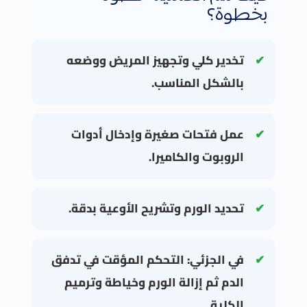
بخطوة؟
تخدير كلي وتجهيز المريض ووضعه
بالشكل المناسب.
عمل فتحات صغيرة وإدخال أدوات
الروبوت والكاميرا.
تحديد الورم وتشريح الأوعية بدقة.
في الجزئي: التحكم المؤقت في تدفق
الدم ثم إزالة الورم وخياطة وترميم
الكلية.