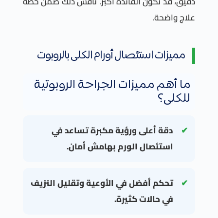
دقيق، قد تكون الفائدة أكبر. ناقش ذلك ضمن خطة
علاج واضحة.
مميزات استئصال أورام الكلى بالروبوت
ما أهم مميزات الجراحة الروبوتية
للكلى؟
دقة أعلى ورؤية مكبرة تساعد في
استئصال الورم بهامش أمان.
تحكم أفضل في الأوعية وتقليل النزيف
في حالات كثيرة.