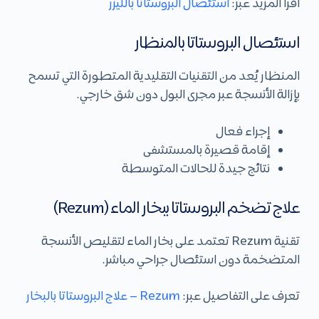
اقرأ المزيد عبر:
استئصال البروستاتا بالليزر
استئصال البروستاتا بالمنظار
المنظار يُعد من التقنيات التقليدية المتطورة التي تسمح
بإزالة الأنسجة عبر مجرى البول دون شق خارجي.
إجراء فعال
إقامة قصيرة بالمستشفى
نتائج جيدة للحالات المتوسطة
علاج تضخم البروستاتا ببخار الماء (Rezum)
تقنية Rezum تعتمد على بخار الماء لتقليص الأنسجة
المتضخمة دون استئصال جراحي مباشر.
تعرف على التفاصيل عبر:
Rezum – علاج البروستاتا بالبخار