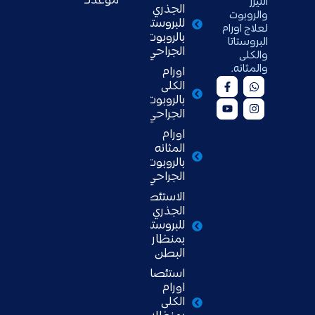
موعدك
الليزر
الجذري
والروبوت
للبروستاتا
لعلاج اورام
بالروبوت
البروستاتا
الجراحي
والكلى
والمثانه.
اورام
الكلى
بالروبوت
الجراحي
اورام
المثانه
بالروبوت
الجراحي
الاستئصال
الجذري
للبروستاتا
بمنظار
البطن
استئصال
اورام
الكلى