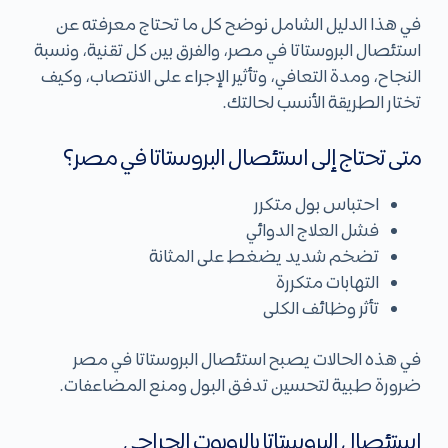
في هذا الدليل الشامل نوضح كل ما تحتاج معرفته عن
استئصال البروستاتا في مصر، والفرق بين كل تقنية، ونسبة
النجاح، ومدة التعافي، وتأثير الإجراء على الانتصاب، وكيف
تختار الطريقة الأنسب لحالتك.
متى تحتاج إلى استئصال البروستاتا في مصر؟
احتباس بول متكرر
فشل العلاج الدوائي
تضخم شديد يضغط على المثانة
التهابات متكررة
تأثر وظائف الكلى
في هذه الحالات يصبح استئصال البروستاتا في مصر
ضرورة طبية لتحسين تدفق البول ومنع المضاعفات.
استئصال البروستاتا بالروبوت الجراحي