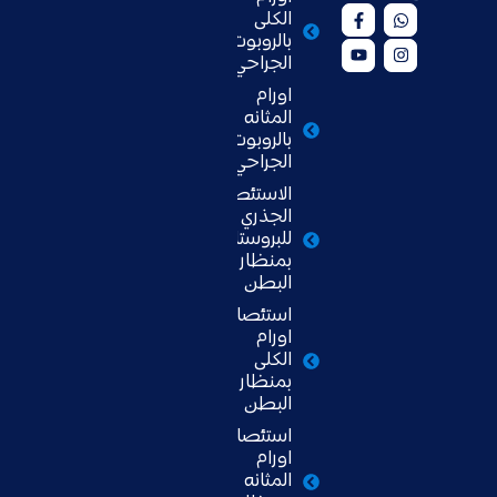
الكلى
بالروبوت
الجراحي
اورام
المثانه
بالروبوت
الجراحي
الاستئصال
الجذري
للبروستاتا
بمنظار
البطن
استئصال
اورام
الكلى
بمنظار
البطن
استئصال
اورام
المثانه