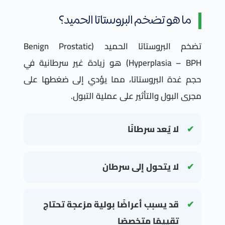
ما هو تضخم البروستاتا الحميد؟
تضخم البروستاتا الحميد (Benign Prostatic
Hyperplasia – BPH) هو زيادة غير سرطانية في
حجم غدة البروستاتا، مما يؤدي إلى ضغطها على
مجرى البول والتأثير على عملية التبول.
لا يُعد سرطانًا
لا يتحول إلى سرطان
قد يسبب أعراضًا بولية مزعجة تحتاج
تقييمًا متخصصًا