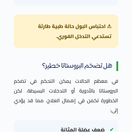
⚠ احتباس البول حالة طبية طارئة
تستدعي التدخل الفوري.
هل تضخم البروستاتا خطير؟
في معظم الحالات يمكن التحكم في تضخم
البروستاتا بالأدوية أو التدخلات البسيطة. لكن
الخطورة تكمن في إهمال العلاج، مما قد يؤدي
إلى:
ضعف عضلة المثانة