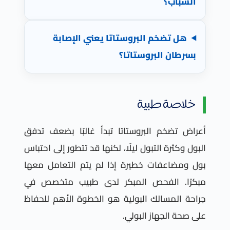
الشباب؟
هل تضخم البروستاتا يعني الإصابة
بسرطان البروستاتا؟
خلاصة طبية
أعراض تضخم البروستاتا تبدأ غالبًا بضعف تدفق
البول وكثرة التبول ليلًا، لكنها قد تتطور إلى احتباس
بول ومضاعفات خطيرة إذا لم يتم التعامل معها
مبكرًا. الفحص المبكر لدى طبيب متخصص في
جراحة المسالك البولية هو الخطوة الأهم للحفاظ
على صحة الجهاز البولي.