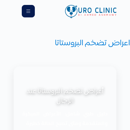
اعراض تضخم البروستاتا
أعراض تضخم البروستاتا عند
الرجال
دليل طبي شامل: الأعراض المبكرة
والمتقدمة ومتى تصبح الحالة خطيرة