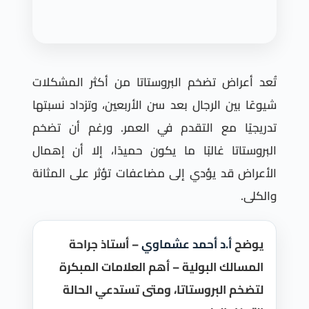
تُعد أعراض تضخم البروستاتا من أكثر المشكلات
شيوعًا بين الرجال بعد سن الأربعين، وتزداد نسبتها
تدريجيًا مع التقدم في العمر. ورغم أن تضخم
البروستاتا غالبًا ما يكون حميدًا، إلا أن إهمال
الأعراض قد يؤدي إلى مضاعفات تؤثر على المثانة
والكلى.
يوضح
أ.د أحمد عشماوي
– أستاذ جراحة
المسالك البولية – أهم العلامات المبكرة
لتضخم البروستاتا، ومتى تستدعي الحالة