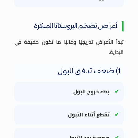
أعراض تضخم البروستاتا المبكرة
تبدأ الأعراض تدريجيًا وغالبًا ما تكون خفيفة في
البداية.
1) ضعف تدفق البول
بطء خروج البول
تقطع أثناء التبول
صعوبة بدء التبول