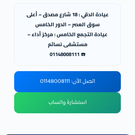
عيادة الدقي : 18 شارع مصدق – أعلى
سوق العصر – الدور الخامس
عيادة التجمع الخامس : مركز أداء –
مستشفى نسائم
☎️ 01148008111
اتصل الآن: 01148008111
استشارة واتساب