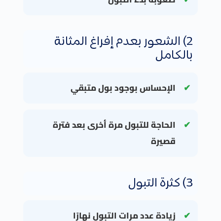
2) الشعور بعدم إفراغ المثانة
بالكامل
الإحساس بوجود بول متبقي
الحاجة للتبول مرة أخرى بعد فترة
قصيرة
3) كثرة التبول
زيادة عدد مرات التبول نهارًا