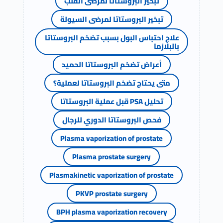
تبخير البروستاتا لمرضى القلب
تبخير البروستاتا لمرضى السيولة
علاج احتباس البول بسبب تضخم البروستاتا
بالبلازما
أعراض تضخم البروستاتا الحميد
متى يحتاج تضخم البروستاتا لعملية؟
تحليل PSA قبل عملية البروستاتا
فحص البروستاتا الدوري للرجال
Plasma vaporization of prostate
Plasma prostate surgery
Plasmakinetic vaporization of prostate
PKVP prostate surgery
BPH plasma vaporization recovery