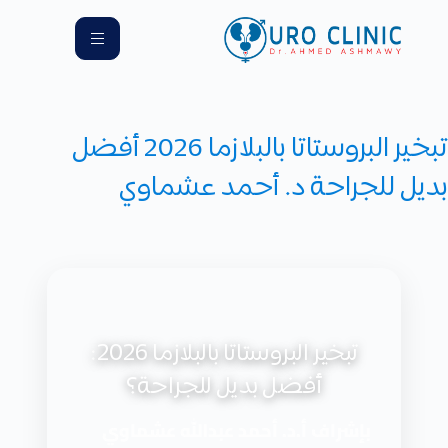
تبخير البروستاتا بالبلازما 2026 أفضل
بديل للجراحة د. أحمد عشماوي
تبخير البروستاتا بالبلازما 2026:
أفضل بديل للجراحة؟
بإشراف أ.د. أحمد عبدالله عشماوي