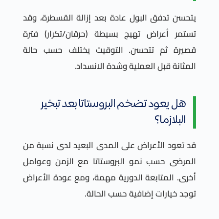
يتحسن تدفق البول عادة بعد إزالة القسطرة، وقد
تستمر أعراض تهيج بسيطة (حرقان/تكرار) فترة
قصيرة ثم تتحسن. التوقيت يختلف حسب حالة
المثانة قبل العملية وشدة الانسداد.
هل يعود تضخم البروستاتا بعد تبخير
البلازما؟
قد تعود الأعراض على المدى البعيد لدى نسبة من
المرضى حسب نمو البروستاتا مع الزمن وعوامل
أخرى. المتابعة الدورية مهمة، ومع عودة الأعراض
توجد خيارات إضافية حسب الحالة.