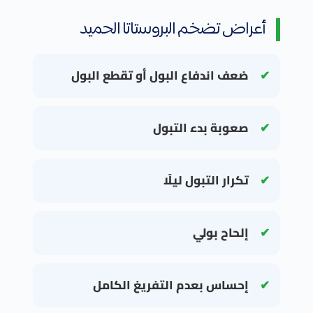
أعراض تضخم البروستاتا الحميد
ضعف اندفاع البول أو تقطع البول
صعوبة بدء التبول
تكرار التبول ليلًا
إلحاح بولي
إحساس بعدم التفريغ الكامل