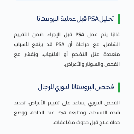
تحليل PSA قبل عملية البروستاتا
غالبًا يتم عمل
PSA
قبل الإجراء ضمن التقييم
الشامل، مع مراعاة أن PSA قد يرتفع لأسباب
متعددة مثل التضخم أو الالتهاب، ويُفسّر مع
الفحص والسونار والأعراض.
فحص البروستاتا الدوري للرجال
الفحص الدوري يساعد على تقييم الأعراض، تحديد
شدة الانسداد، ومتابعة PSA عند الحاجة، ووضع
خطة علاج قبل حدوث مضاعفات.