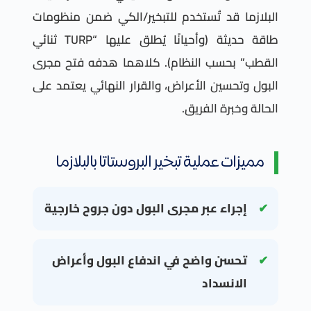
البلازما قد تُستخدم للتبخير/الكي ضمن منظومات
طاقة حديثة (وأحيانًا يُطلق عليها “TURP ثنائي
القطب” بحسب النظام). كلاهما هدفه فتح مجرى
البول وتحسين الأعراض، والقرار النهائي يعتمد على
الحالة وخبرة الفريق.
مميزات عملية تبخير البروستاتا بالبلازما
إجراء عبر مجرى البول دون جروح خارجية
تحسن واضح في اندفاع البول وأعراض
الانسداد