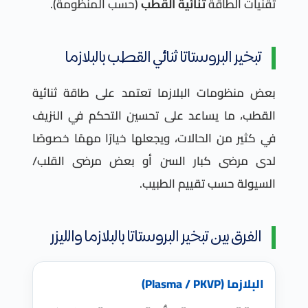
تقنيات الطاقة
ثنائية القطب
(حسب المنظومة).
تبخير البروستاتا ثنائي القطب بالبلازما
بعض منظومات البلازما تعتمد على طاقة ثنائية
القطب، ما يساعد على تحسين التحكم في النزيف
في كثير من الحالات، ويجعلها خيارًا مهمًا خصوصًا
لدى مرضى كبار السن أو بعض مرضى القلب/
السيولة حسب تقييم الطبيب.
الفرق بين تبخير البروستاتا بالبلازما والليزر
البلازما (Plasma / PKVP)