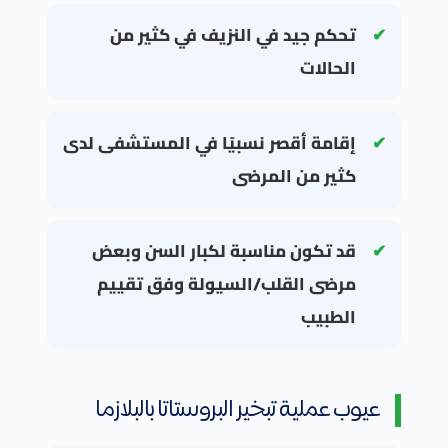
تحكم جيد في النزيف في كثير من
الحالات
إقامة أقصر نسبيًا في المستشفى لدى
كثير من المرضى
قد تكون مناسبة لكبار السن وبعض
مرضى القلب/السيولة وفق تقييم
الطبيب
عيوب عملية تبخير البروستاتا بالبلازما