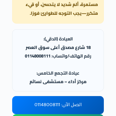
مستمرة، ألم شديد لا يتحسن، أو قيء
متكرر—يجب التوجه للطوارئ فورًا.
العيادة (الدقي):
18 شارع مصدق أعلى سوق العصر
رقم الهاتف/واتساب:
01148008111
عيادة التجمع الخامس:
مركز أداء – مستشفى نسائم
اتصل الآن: 01148008111