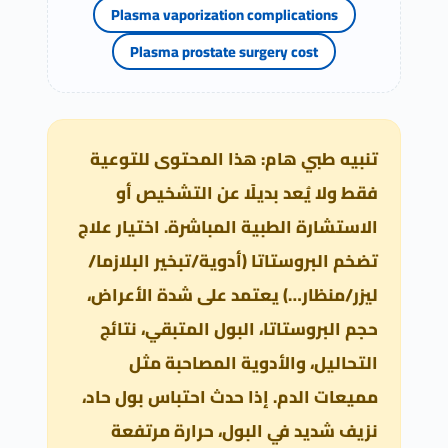
Plasma vaporization complications
Plasma prostate surgery cost
تنبيه طبي هام: هذا المحتوى للتوعية
فقط ولا يُعد بديلًا عن التشخيص أو
الاستشارة الطبية المباشرة. اختيار علاج
تضخم البروستاتا (أدوية/تبخير البلازما/
ليزر/منظار…) يعتمد على شدة الأعراض،
حجم البروستاتا، البول المتبقي، نتائج
التحاليل، والأدوية المصاحبة مثل
مميعات الدم. إذا حدث احتباس بول حاد،
نزيف شديد في البول، حرارة مرتفعة