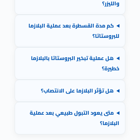
والليزر؟
كم مدة القسطرة بعد عملية البلازما
للبروستاتا؟
هل عملية تبخير البروستاتا بالبلازما
خطيرة؟
هل تؤثر البلازما على الانتصاب؟
متى يعود التبول طبيعي بعد عملية
البلازما؟