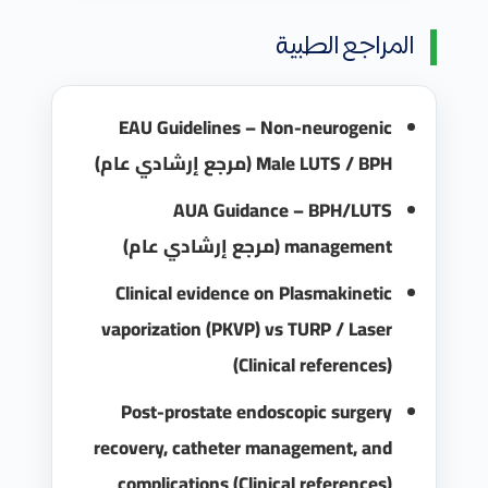
المراجع الطبية
EAU Guidelines – Non-neurogenic
Male LUTS / BPH (مرجع إرشادي عام)
AUA Guidance – BPH/LUTS
management (مرجع إرشادي عام)
Clinical evidence on Plasmakinetic
vaporization (PKVP) vs TURP / Laser
(Clinical references)
Post-prostate endoscopic surgery
recovery, catheter management, and
complications (Clinical references)