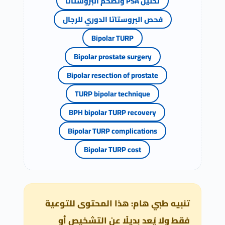
تحليل PSA وتضخم البروستاتا
فحص البروستاتا الدوري للرجال
Bipolar TURP
Bipolar prostate surgery
Bipolar resection of prostate
TURP bipolar technique
BPH bipolar TURP recovery
Bipolar TURP complications
Bipolar TURP cost
تنبيه طبي هام: هذا المحتوى للتوعية
فقط ولا يُعد بديلًا عن التشخيص أو