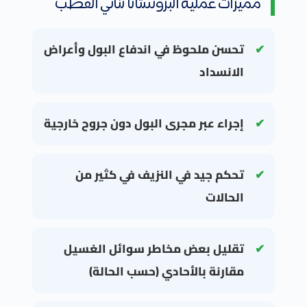
مميزات عملية البروستاتا ثنائي القطب
تحسن ملحوظ في اندفاع البول وأعراض
الانسداد
إجراء عبر مجرى البول دون جروح خارجية
تحكم جيد في النزيف في كثير من
الحالات
تقليل بعض مخاطر سوائل الغسيل
مقارنة بالأحادي (حسب الحالة)