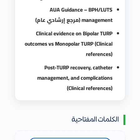
AUA Guidance – BPH/LUTS
management (مرجع إرشادي عام)
Clinical evidence on Bipolar TURP
outcomes vs Monopolar TURP (Clinical
references)
Post-TURP recovery, catheter
management, and complications
(Clinical references)
الكلمات المفتاحية