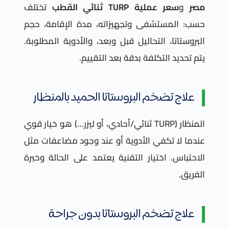
مصر
و
سعر عملية TURP ثنائي القطب
تختلف
حسب: المستشفى وتجهيزاته، مدة الإقامة، حجم
البروستاتا، التحاليل قبل وبعد، والأدوية المطلوبة.
يتم تحديد التكلفة بدقة بعد التقييم.
علاج تضخم البروستاتا الحميد بالمنظار
المنظار (TURP ثنائي/أحادي، أو ليزر…) هو خيار قوي
عندما لا تكفي الأدوية أو عند وجود مضاعفات مثل
الاحتباس. اختيار التقنية يعتمد على الحالة وخبرة
الفريق.
علاج تضخم البروستاتا بدون جراحة