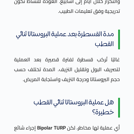
والتكرار خلال أيام إلى أسابيع. العودة للنشاط تكون
تدريجية وفق تعليمات الطبيب.
مدة القسطرة بعد عملية البروستاتا ثنائي
القطب
غالبًا تُركب قسطرة لفترة قصيرة بعد العملية
لتصريف البول وتقليل النزيف. المدة تختلف حسب
حجم البروستاتا ودرجة النزيف واستجابة المريض.
هل عملية البروستاتا ثنائي القطب
خطيرة؟
أي عملية لها مخاطر، لكن
Bipolar TURP
إجراء شائع