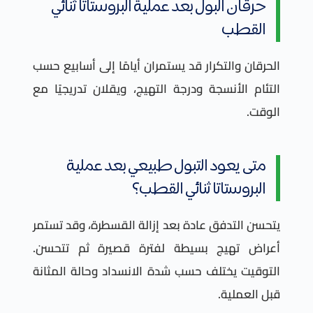
حرقان البول بعد عملية البروستاتا ثنائي
القطب
الحرقان والتكرار قد يستمران أيامًا إلى أسابيع حسب
التئام الأنسجة ودرجة التهيج، ويقلان تدريجيًا مع
الوقت.
متى يعود التبول طبيعي بعد عملية
البروستاتا ثنائي القطب؟
يتحسن التدفق عادة بعد إزالة القسطرة، وقد تستمر
أعراض تهيج بسيطة لفترة قصيرة ثم تتحسن.
التوقيت يختلف حسب شدة الانسداد وحالة المثانة
قبل العملية.