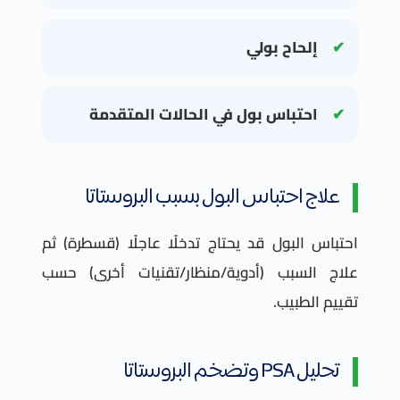
إلحاح بولي
احتباس بول في الحالات المتقدمة
علاج احتباس البول بسبب البروستاتا
احتباس البول قد يحتاج تدخلًا عاجلًا (قسطرة) ثم
علاج السبب (أدوية/منظار/تقنيات أخرى) حسب
تقييم الطبيب.
تحليل PSA وتضخم البروستاتا