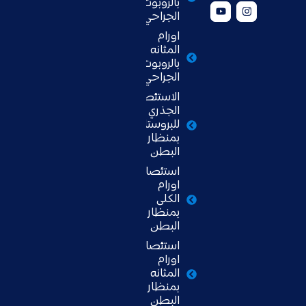
بالروبوت
الجراحي
اورام
المثانه
بالروبوت
الجراحي
الاستئصال
الجذري
للبروستاتا
بمنظار
البطن
استئصال
اورام
الكلى
بمنظار
البطن
استئصال
اورام
المثانه
بمنظار
البطن