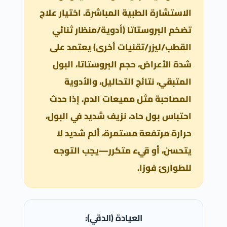
الاستشارة الطبية المباشرة. اختيار علاج
تضخم البروستاتا (أدوية/منظار ثنائي
القطب/ليزر/تقنيات أخرى) يعتمد على
شدة الأعراض، حجم البروستاتا، البول
المتبقي، نتائج التحاليل، والأدوية
المصاحبة مثل مميعات الدم. إذا حدث
احتباس بول حاد، نزيف شديد في البول،
حرارة مرتفعة مستمرة، ألم شديد لا
يتحسن، أو قيء متكرر—يجب التوجه
للطوارئ فورًا.
العيادة (الدقي):