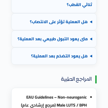
ثنائي القطب؟
هل العملية تؤثر على الانتصاب؟
متى يعود التبول طبيعي بعد العملية؟
هل يعود التضخم بعد العملية؟
المراجع الطبية
EAU Guidelines – Non-neurogenic
Male LUTS / BPH (مرجع إرشادي عام)