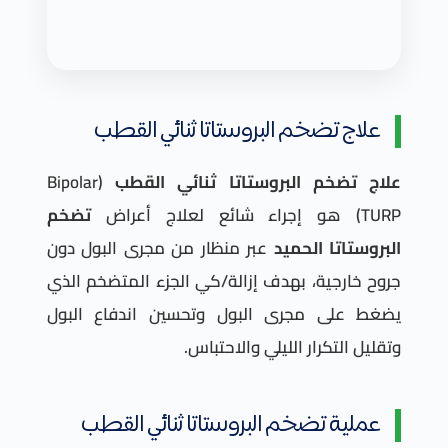
علاج تضخم البروستاتا ثنائي القطب
علاج تضخم البروستاتا ثنائي القطب
(Bipolar
TURP) هو إجراء شائع لعلاج أعراض
تضخم
البروستاتا الحميد
عبر منظار من مجرى البول دون
جروح خارجية، بهدف إزالة/كي الجزء المتضخم الذي
يضغط على مجرى البول وتحسين اندفاع البول
وتقليل التكرار الليلي والاحتباس.
عملية تضخم البروستاتا ثنائي القطب