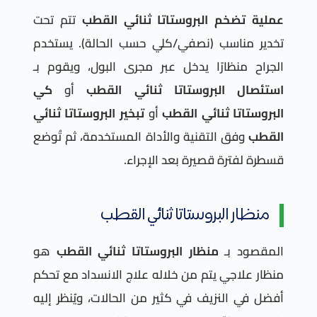
عملية تضخم البروستاتا ثنائي القطب
تتم تحت
تخدير مناسب (نصفي/كلي حسب الحالة). يستخدم
الجراح منظارًا يدخل عبر مجرى البول، ويقوم بـ
استئصال البروستاتا ثنائي القطب
أو
كي
البروستاتا ثنائي القطب
أو
تبخير البروستاتا ثنائي
القطب
وفق التقنية والأداة المستخدمة، ثم تُوضع
قسطرة لفترة قصيرة بعد الإجراء.
منظار البروستاتا ثنائي القطب
المقصود بـ
منظار البروستاتا ثنائي القطب
هو
منظار علاجي يتم من خلاله علاج الانسداد مع تحكم
أفضل في النزيف في كثير من الحالات، ويُنظر إليه