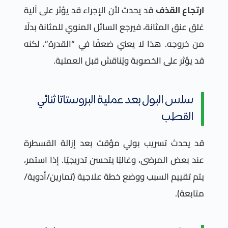
ارتجاع القذف
قد يحدث لأن الإجراء قد يؤثر على آلية
غلق عنق المثانة، فيرجع السائل المنوي للمثانة بدلًا
من خروجه. هذا لا يعني ضعفًا في “القدرة”، لكنه
قد يؤثر على الخصوبة ويُناقش قبل العملية.
سلس البول بعد عملية البروستاتا ثنائي
القطب
قد يحدث تسريب بولي مؤقت بعد إزالة القسطرة
عند بعض المرضى، وغالبًا يتحسن تدريجيًا. إذا استمر،
يتم تقييم السبب ووضع خطة علاجية (تمارين/أدوية/
متابعة).