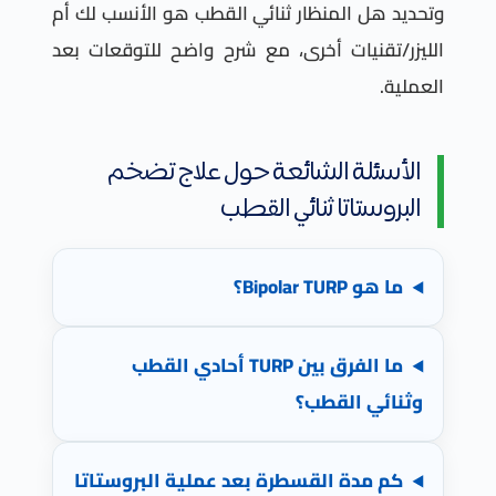
وتحديد هل المنظار ثنائي القطب هو الأنسب لك أم
الليزر/تقنيات أخرى، مع شرح واضح للتوقعات بعد
العملية.
الأسئلة الشائعة حول علاج تضخم
البروستاتا ثنائي القطب
ما هو Bipolar TURP؟
ما الفرق بين TURP أحادي القطب
وثنائي القطب؟
كم مدة القسطرة بعد عملية البروستاتا