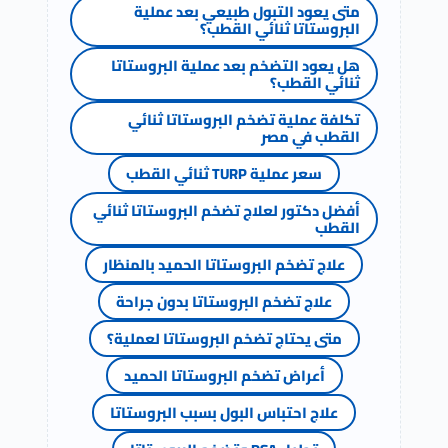
متى يعود التبول طبيعي بعد عملية
البروستاتا ثنائي القطب؟
هل يعود التضخم بعد عملية البروستاتا
ثنائي القطب؟
تكلفة عملية تضخم البروستاتا ثنائي
القطب في مصر
سعر عملية TURP ثنائي القطب
أفضل دكتور لعلاج تضخم البروستاتا ثنائي
القطب
علاج تضخم البروستاتا الحميد بالمنظار
علاج تضخم البروستاتا بدون جراحة
متى يحتاج تضخم البروستاتا لعملية؟
أعراض تضخم البروستاتا الحميد
علاج احتباس البول بسبب البروستاتا