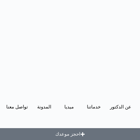
عن الدكتور
خدماتنا
ميديا
المدونة
تواصل معنا
احجز موعدك