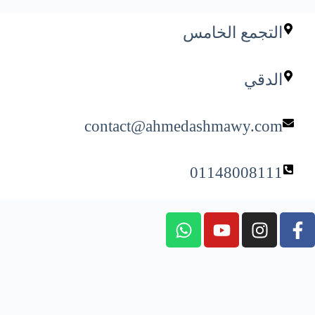
التجمع الخامس
الدقي
contact@ahmedashmawy.com
01148008111