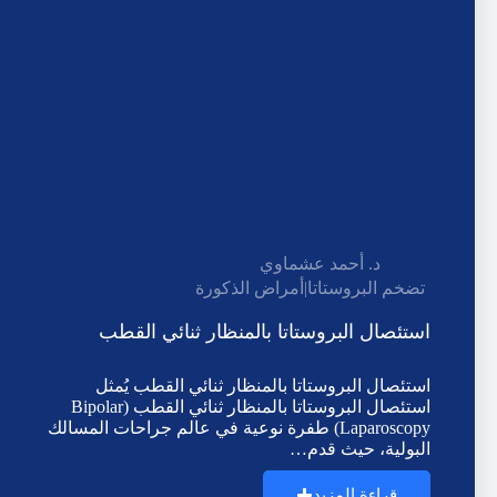
د. أحمد عشماوي
تضخم البروستاتا
|
أمراض الذكورة
استئصال البروستاتا بالمنظار ثنائي القطب
استئصال البروستاتا بالمنظار ثنائي القطب يُمثل
استئصال البروستاتا بالمنظار ثنائي القطب (Bipolar
Laparoscopy) طفرة نوعية في عالم جراحات المسالك
البولية، حيث قدم…
قراءة المزيد