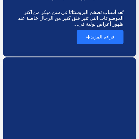
تُعد أسباب تضخم البروستاتا في سن مبكر من أكثر
الموضوعات التي تثير قلق كثير من الرجال خاصة عند
ظهور أعراض بولية في…
قراءة المزيد