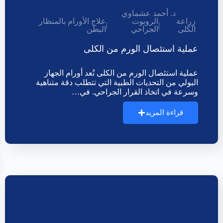
د. أحمد عشماوي
زراعة
الروبوت
علاج الأورام بالمنظار
|
|
الكلى
الجراحي
البطن
عملية استئصال الورم من الكلى
عملية استئصال الورم من الكلى تُعد أورام الجهاز
البولي من التحديات الطبية التي تتطلب دقة متناهية
وسرعة في اتخاذ القرار الجراحي. في…
قراءة المزيد