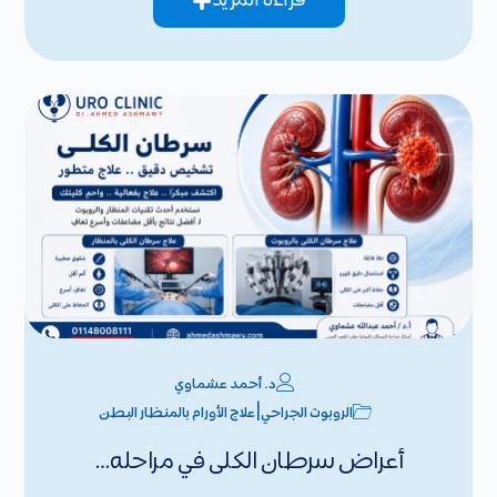
قراءة المزيد
د. أحمد عشماوي
|
الروبوت الجراحي
علاج الأورام بالمنظار البطن
أعراض سرطان الكلى في مراحله…