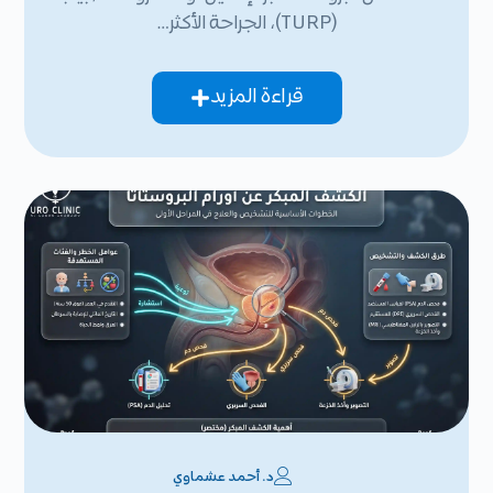
(TURP)، الجراحة الأكثر…
قراءة المزيد
د. أحمد عشماوي