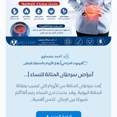
د. أحمد عشماوي
|
الروبوت الجراحي
علاج الأورام بالمنظار البطن
أعراض سرطان المثانة للنساء |…
يُعد سرطان المثانة من الأورام التي تصيب بطانة
المثانة البولية، وقد يحدث لدى النساء رغم أنه أكثر
شيوعًا بين الرجال. تكمن أهمية…