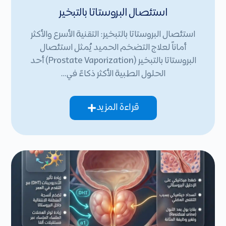
استئصال البروستاتا بالتبخير
استئصال البروستاتا بالتبخير: التقنية الأسرع والأكثر
أماناً لعلاج التضخم الحميد يُمثل استئصال
البروستاتا بالتبخير (Prostate Vaporization) أحد
الحلول الطبية الأكثر ذكاءً في…
قراءة المزيد