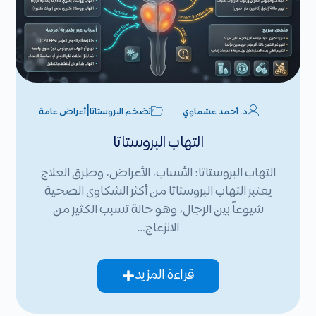
|
د. أحمد عشماوي
تضخم البروستاتا
أعراض عامة
التهاب البروستاتا
التهاب البروستاتا: الأسباب، الأعراض، وطرق العلاج
يعتبر التهاب البروستاتا من أكثر الشكاوى الصحية
شيوعاً بين الرجال، وهو حالة تسبب الكثير من
الانزعاج…
قراءة المزيد