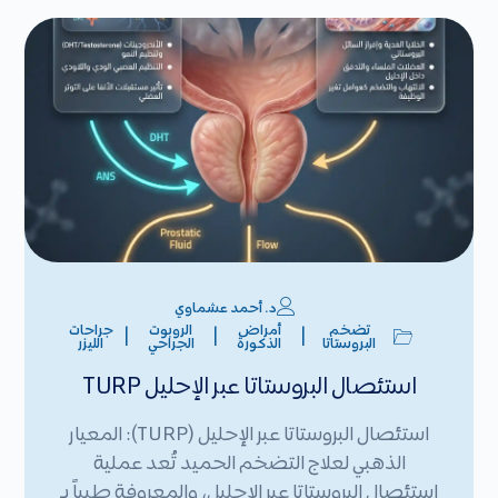
د. أحمد عشماوي
تضخم
أمراض
الروبوت
جراحات
|
|
|
البروستاتا
الذكورة
الجراحي
الليزر
استئصال البروستاتا عبر الإحليل TURP
استئصال البروستاتا عبر الإحليل (TURP): المعيار
الذهبي لعلاج التضخم الحميد تُعد عملية
استئصال البروستاتا عبر الإحليل، والمعروفة طبياً بـ