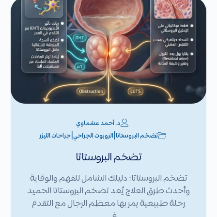
د. أحمد عشماوي
|
|
تضخم البروستاتا
الروبوت الجراحي
جراحات الليزر
تضخم البروستاتا
تضخم البروستاتا: دليلك الشامل للفهم والوقاية
وأحدث طرق العلاج يُعد تضخم البروستاتا الحميد
رحلة طبيعية يمر بها معظم الرجال مع التقدم
في…