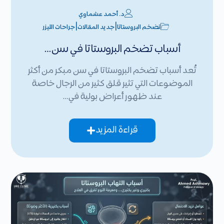
د. أحمد عشماوي
|
|
تضخم البروستاتا
جديد المقالات
جراحات الليزر
أسباب تضخم البروستاتا في سن…
تُعد أسباب تضخم البروستاتا في سن مبكر من أكثر
الموضوعات التي تثير قلق كثير من الرجال خاصة
عند ظهور أعراض بولية في…
قراءة المزيد