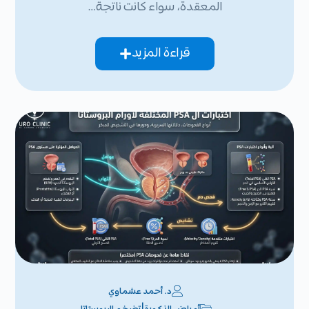
المعقدة، سواء كانت ناتجة…
قراءة المزيد
د. أحمد عشماوي