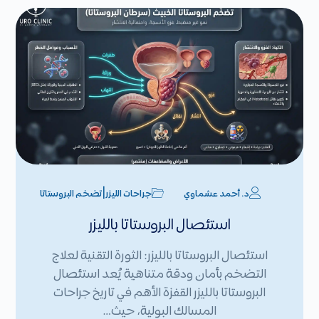
|
د. أحمد عشماوي
جراحات الليزر
تضخم البروستاتا
استئصال البروستاتا بالليزر
استئصال البروستاتا بالليزر: الثورة التقنية لعلاج
التضخم بأمان ودقة متناهية يُعد استئصال
البروستاتا بالليزر القفزة الأهم في تاريخ جراحات
المسالك البولية، حيث…