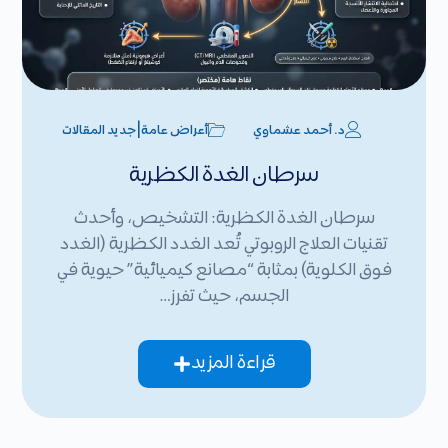
|
د. أحمد عشماوي
أعراض عامة
جديد المقالات
سرطان الغدة الكظرية
سرطان الغدة الكظرية: التشخيص، وأحدث
تقنيات العلاج الروبوتي تُعد الغدد الكظرية (الغدد
فوق الكلوية) بمثابة “مصانع كيميائية” حيوية في
الجسم، حيث تفرز…
قراءة المزيد