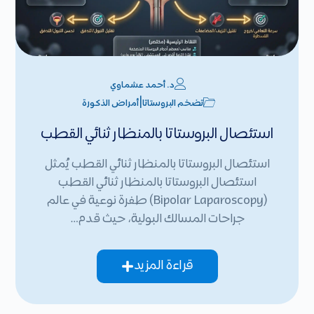
د. أحمد عشماوي
|
تضخم البروستاتا
أمراض الذكورة
استئصال البروستاتا بالمنظار ثنائي القطب
استئصال البروستاتا بالمنظار ثنائي القطب يُمثل
استئصال البروستاتا بالمنظار ثنائي القطب
(Bipolar Laparoscopy) طفرة نوعية في عالم
جراحات المسالك البولية، حيث قدم…
قراءة المزيد