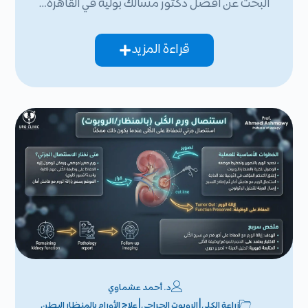
البحث عن افضل دكتور مسالك بولية في القاهرة…
قراءة المزيد
د. أحمد عشماوي
|
|
زراعة الكلى
الروبوت الجراحي
علاج الأورام بالمنظار البطن