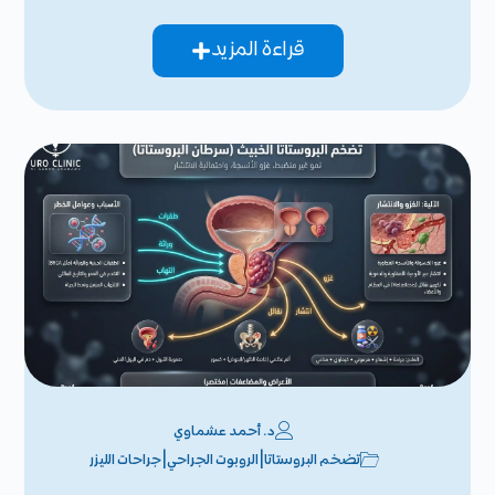
قراءة المزيد
د. أحمد عشماوي
|
|
تضخم البروستاتا
الروبوت الجراحي
جراحات الليزر