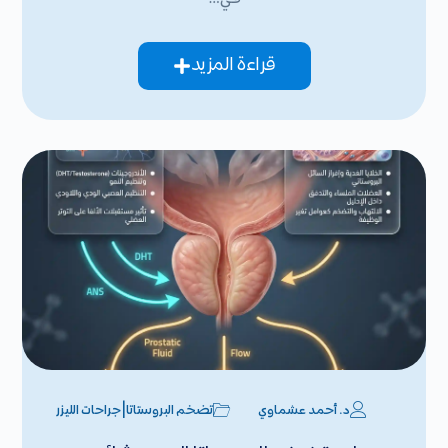
قراءة المزيد
|
د. أحمد عشماوي
تضخم البروستاتا
جراحات الليزر