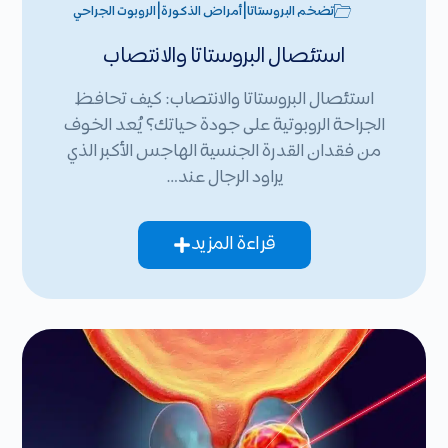
|
|
تضخم البروستاتا
أمراض الذكورة
الروبوت الجراحي
استئصال البروستاتا والانتصاب
استئصال البروستاتا والانتصاب: كيف تحافظ
الجراحة الروبوتية على جودة حياتك؟ يُعد الخوف
من فقدان القدرة الجنسية الهاجس الأكبر الذي
يراود الرجال عند…
قراءة المزيد