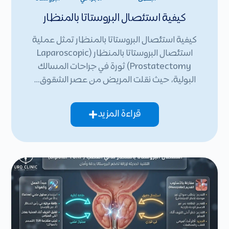
كيفية استئصال البروستاتا بالمنظار
كيفية استئصال البروستاتا بالمنظار تمثل عملية
استئصال البروستاتا بالمنظار (Laparoscopic
Prostatectomy) ثورة في جراحات المسالك
البولية، حيث نقلت المريض من عصر الشقوق…
قراءة المزيد