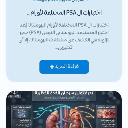
|
أمراض الذكورة
تضخم البروستاتا
اختبارات ال PSA المختلفة لأورام…
اختبارات ال PSA المختلفة لأورام البروستاتا يُعد
اختبار المستضد البروستاتي النوعي (PSA) حجر
الزاوية في الكشف عن مشكلات البروستاتا، إلا أن
الكثيرين…
قراءة المزيد