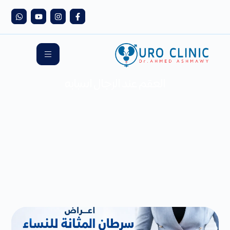
العقم عند الرجال اسبابه