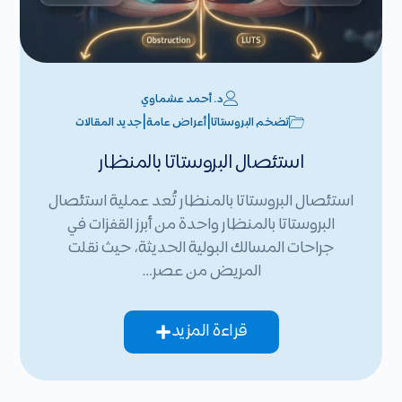
د. أحمد عشماوي
|
|
تضخم البروستاتا
أعراض عامة
جديد المقالات
استئصال البروستاتا بالمنظار
استئصال البروستاتا بالمنظار تُعد عملية استئصال
البروستاتا بالمنظار واحدة من أبرز القفزات في
جراحات المسالك البولية الحديثة، حيث نقلت
المريض من عصر…
قراءة المزيد