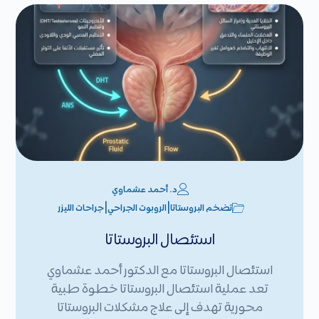
د. أحمد عشماوي
|
|
تضخم البروستاتا
الروبوت الجراحي
جراحات الليزر
استئصال البروستاتا
استئصال البروستاتا مع الدكتور أحمد عشماوي
تعد عملية استئصال البروستاتا خطوة طبية
محورية تهدف إلى علاج مشكلات البروستاتا