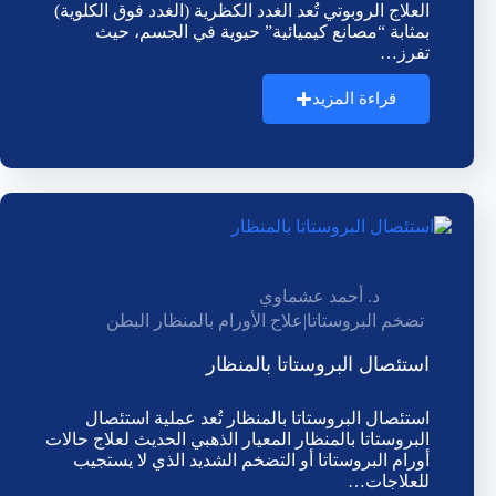
العلاج الروبوتي تُعد الغدد الكظرية (الغدد فوق الكلوية)
بمثابة “مصانع كيميائية” حيوية في الجسم، حيث
تفرز…
قراءة المزيد
د. أحمد عشماوي
تضخم البروستاتا
|
علاج الأورام بالمنظار البطن
استئصال البروستاتا بالمنظار
استئصال البروستاتا بالمنظار تُعد عملية استئصال
البروستاتا بالمنظار المعيار الذهبي الحديث لعلاج حالات
أورام البروستاتا أو التضخم الشديد الذي لا يستجيب
للعلاجات…