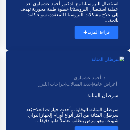
استئصال البروستاتا مع الدكتور أحمد عشماوي تعد
عملية استئصال البروستاتا خطوة طبية محورية تهدف
إلى علاج مشكلات البروستاتا المعقدة، سواء كانت
ناتجة…
قراءة المزيد
د. أحمد عشماوي
أعراض عامة
|
جديد المقالات
|
جراحات الليزر
سرطان المثانة
سرطان المثانة: الوقاية، وأحدث خيارات العلاج يُعد
سرطان المثانة من أكثر أنواع أورام الجهاز البولي
شيوعاً، وهو مرض يتطلب تعاملاً طبياً دقيقاً…