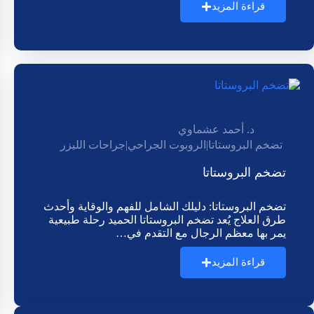
قراءة المزيد
د. أحمد عشماوي
تضخم البروستاتا
|
الروبوت الجراحي
|
جراحات الليزر
تضخم البروستاتا
تضخم البروستاتا: دليلك الشامل للفهم والوقاية وأحدث
طرق العلاج يُعد تضخم البروستاتا الحميد رحلة طبيعية
يمر بها معظم الرجال مع التقدم في…
قراءة المزيد