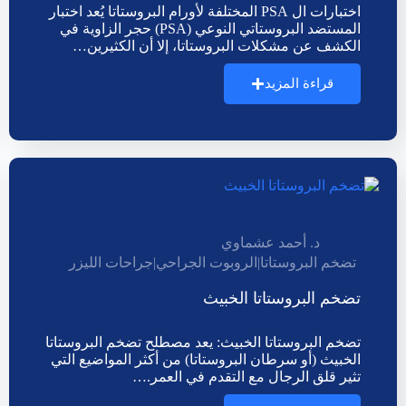
اختبارات ال PSA المختلفة لأورام البروستاتا يُعد اختبار
المستضد البروستاتي النوعي (PSA) حجر الزاوية في
الكشف عن مشكلات البروستاتا، إلا أن الكثيرين…
قراءة المزيد
د. أحمد عشماوي
تضخم البروستاتا
|
الروبوت الجراحي
|
جراحات الليزر
تضخم البروستاتا الخبيث
تضخم البروستاتا الخبيث: يعد مصطلح تضخم البروستاتا
الخبيث (أو سرطان البروستاتا) من أكثر المواضيع التي
تثير قلق الرجال مع التقدم في العمر.…