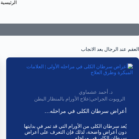
الرئيسية
العقم عند الرجال بعد الانجاب
د. أحمد عشماوي
الروبوت الجراحي
|
علاج الأورام بالمنظار البطن
أعراض سرطان الكلى في مراحله…
يُعد سرطان الكلى من الأورام التي قد تمر في بدايتها
دون أعراض واضحة، لذلك فإن التعرف على أعراض
سرطان الكلى في مراحله…