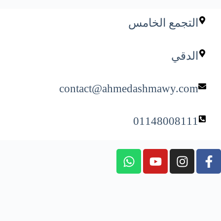
التجمع الخامس
الدقي
contact@ahmedashmawy.com
01148008111