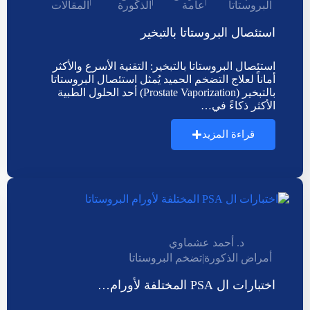
البروستاتا
عامة
الذكورة
المقالات
استئصال البروستاتا بالتبخير
استئصال البروستاتا بالتبخير: التقنية الأسرع والأكثر
أماناً لعلاج التضخم الحميد يُمثل استئصال البروستاتا
بالتبخير (Prostate Vaporization) أحد الحلول الطبية
الأكثر ذكاءً في…
قراءة المزيد
د. أحمد عشماوي
أمراض الذكورة
|
تضخم البروستاتا
اختبارات ال PSA المختلفة لأورام…