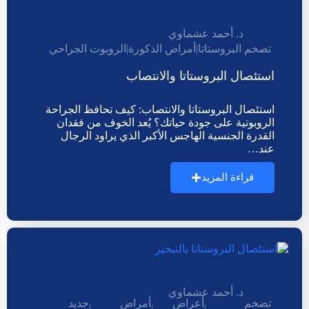
د. أحمد عشماوي
تضخم البروستاتا
|
أمراض الذكورة
|
الروبوت الجراحي
استئصال البروستاتا والانتصاب
استئصال البروستاتا والانتصاب: كيف تحافظ الجراحة
الروبوتية على جودة حياتك؟ يُعد الخوف من فقدان
القدرة الجنسية الهاجس الأكبر الذي يراود الرجال
عند…
قراءة المزيد
د. أحمد عشماوي
تضخم
أعراض
أمراض
جديد
|
|
|