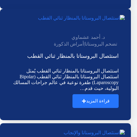
د. أحمد عشماوي
تضخم البروستاتا
|
أمراض الذكورة
استئصال البروستاتا بالمنظار ثنائي القطب
استئصال البروستاتا بالمنظار ثنائي القطب يُمثل
استئصال البروستاتا بالمنظار ثنائي القطب (Bipolar
Laparoscopy) طفرة نوعية في عالم جراحات المسالك
البولية، حيث قدم…
قراءة المزيد