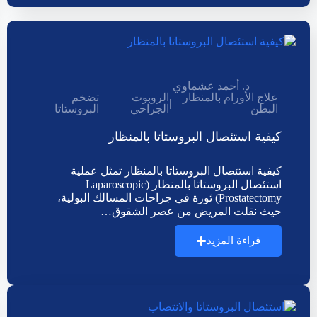
د. أحمد عشماوي
علاج الأورام بالمنظار
الروبوت
تضخم
|
|
البطن
الجراحي
البروستاتا
كيفية استئصال البروستاتا بالمنظار
كيفية استئصال البروستاتا بالمنظار تمثل عملية
استئصال البروستاتا بالمنظار (Laparoscopic
Prostatectomy) ثورة في جراحات المسالك البولية،
حيث نقلت المريض من عصر الشقوق…
قراءة المزيد