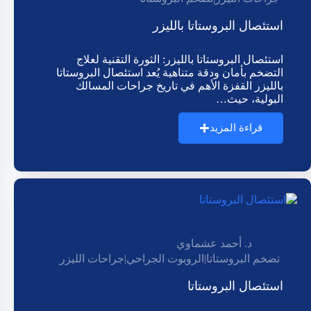
استئصال البروستاتا بالليزر
استئصال البروستاتا بالليزر: الثورة التقنية لعلاج
التضخم بأمان ودقة متناهية يُعد استئصال البروستاتا
بالليزر القفزة الأهم في تاريخ جراحات المسالك
البولية، حيث…
قراءة المزيد
د. أحمد عشماوي
تضخم البروستاتا
|
الروبوت الجراحي
|
جراحات الليزر
استئصال البروستاتا