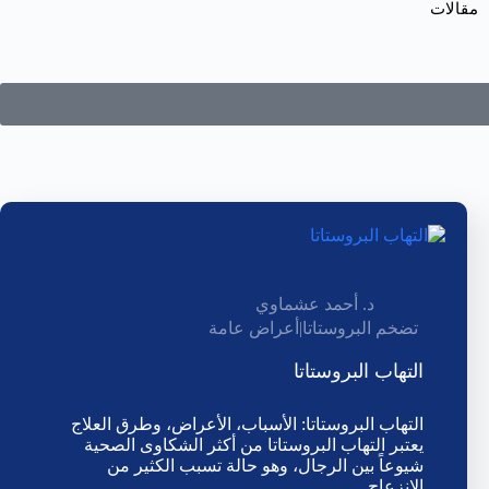
مقالات
د. أحمد عشماوي
تضخم البروستاتا
|
أعراض عامة
التهاب البروستاتا
التهاب البروستاتا: الأسباب، الأعراض، وطرق العلاج
يعتبر التهاب البروستاتا من أكثر الشكاوى الصحية
شيوعاً بين الرجال، وهو حالة تسبب الكثير من
الانزعاج…