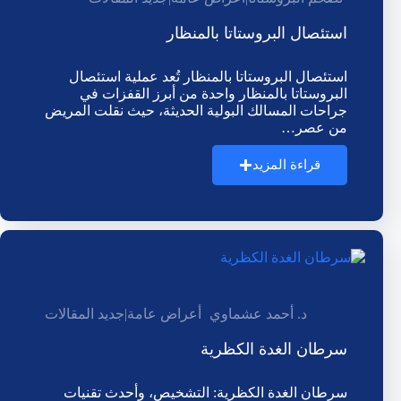
استئصال البروستاتا بالمنظار
استئصال البروستاتا بالمنظار تُعد عملية استئصال
البروستاتا بالمنظار واحدة من أبرز القفزات في
جراحات المسالك البولية الحديثة، حيث نقلت المريض
من عصر…
قراءة المزيد
د. أحمد عشماوي
أعراض عامة
|
جديد المقالات
سرطان الغدة الكظرية
سرطان الغدة الكظرية: التشخيص، وأحدث تقنيات