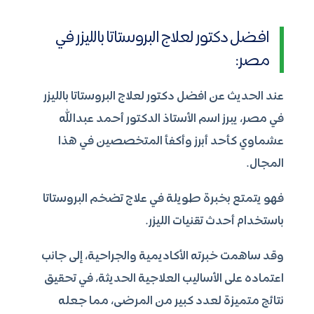
افضل دكتور لعلاج البروستاتا بالليزر في
مصر:
عند الحديث عن افضل دكتور لعلاج البروستاتا بالليزر
في مصر، يبرز اسم الأستاذ الدكتور أحمد عبدالله
عشماوي كأحد أبرز وأكفأ المتخصصين في هذا
المجال.
فهو يتمتع بخبرة طويلة في علاج تضخم البروستاتا
باستخدام أحدث تقنيات الليزر.
وقد ساهمت خبرته الأكاديمية والجراحية، إلى جانب
اعتماده على الأساليب العلاجية الحديثة، في تحقيق
نتائج متميزة لعدد كبير من المرضى، مما جعله