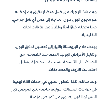
وتسبب أعراضًا مزعجة للمريض.
ويتم هذا الإجراء من خلال منظار دقيق يتم إدخاله
عبر مجرى البول دون الحاجة إلى عمل أي شق جراحي،
مما يجعله خيارًا آمنًا وفعّالًا مقارنة بالجراحات
التقليدية.
يهدف علاج البروستاتا بالليزر إلى تحسين تدفق البول،
وتقليل الأعراض البولية المصاحبة للتضخم، مع
الحفاظ على الأنسجة السليمة المحيطة وتقليل
احتمالات النزيف والمضاعفات.
وقد ساهم هذا التطور الطبي في إحداث نقلة نوعية
في جراحات المسالك البولية، خاصة لدى المرضى كبار
السن أو الذين يعانون من أمراض مزمنة.