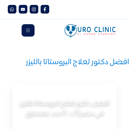
افضل دكتور لعلاج البروستاتا بالليزر
افضل دكتور لعلاج البروستاتا بالليزر
في مصر | أ.د. أحمد عشماوي
افضل دكتور لعلاج البروستاتا بالليزر