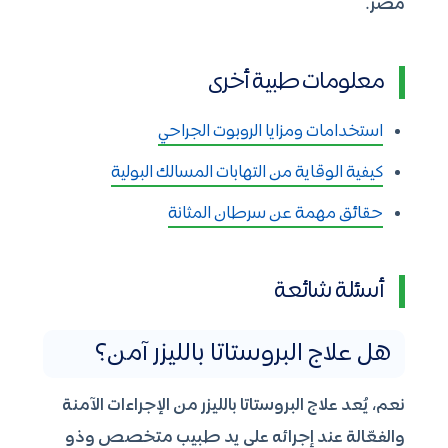
مصر.
معلومات طبية أخرى
استخدامات ومزايا الروبوت الجراحي
كيفية الوقاية من التهابات المسالك البولية
حقائق مهمة عن سرطان المثانة
أسئلة شائعة
هل علاج البروستاتا بالليزر آمن؟
نعم، يُعد علاج البروستاتا بالليزر من الإجراءات الآمنة
والفعّالة عند إجرائه على يد طبيب متخصص وذو