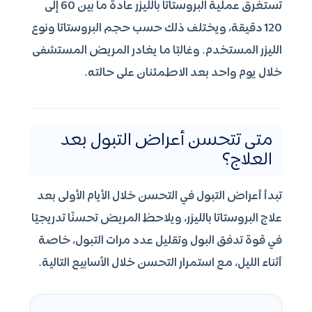
تستغرق عملية البروستاتا بالليزر عادة ما بين 60 إلى
120 دقيقة، ويختلف ذلك حسب حجم البروستاتا ونوع
الليزر المستخدم. وغالبًا ما يغادر المريض المستشفى
خلال يوم واحد بعد الاطمئنان على حالته.
متى تتحسن أعراض التبول بعد
العلاج؟
تبدأ أعراض التبول في التحسن خلال الأيام الأولى بعد
علاج البروستاتا بالليزر، ويلاحظ المريض تحسنًا تدريجيًا
في قوة تدفق البول وتقليل عدد مرات التبول، خاصة
أثناء الليل، مع استمرار التحسن خلال الأسابيع التالية.