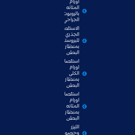
اورام
المثانه
بالروبوت
الجراحي
الاستئصال
الجذري
للبروستاتا
بمنظار
البطن
استئصال
اورام
الكلى
بمنظار
البطن
استئصال
اورام
المثانه
بمنظار
البطن
الليزر
وحصوات