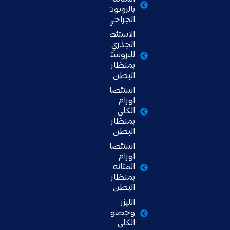
بالروبوت
الجراحي
الاستئصال
الجذري
للبروستاتا
بمنظار
البطن
استئصال
اورام
الكلى
بمنظار
البطن
استئصال
اورام
المثانه
بمنظار
البطن
الليزر
وحصوات
الكلى