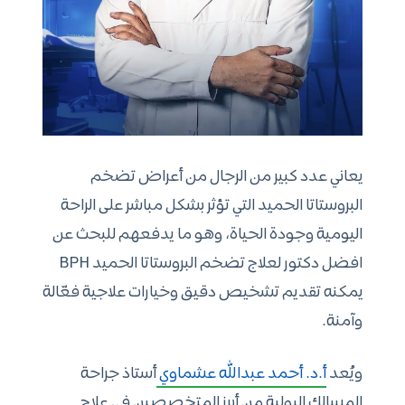
يعاني عدد كبير من الرجال من أعراض تضخم
البروستاتا الحميد التي تؤثر بشكل مباشر على الراحة
اليومية وجودة الحياة، وهو ما يدفعهم للبحث عن
افضل دكتور لعلاج تضخم البروستاتا الحميد BPH
يمكنه تقديم تشخيص دقيق وخيارات علاجية فعّالة
وآمنة.
ويُعد
أ.د. أحمد عبدالله عشماوي
أستاذ جراحة
المسالك البولية من أبرز المتخصصين في علاج