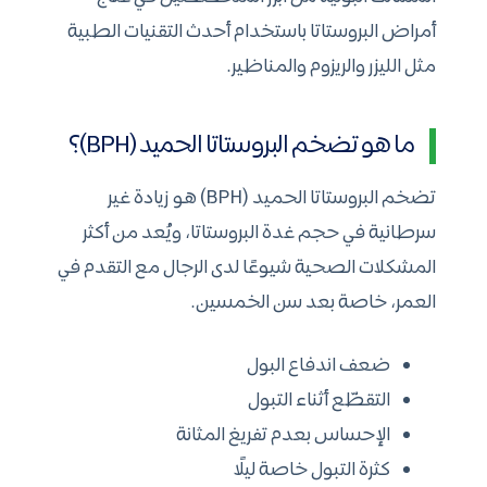
أمراض البروستاتا باستخدام أحدث التقنيات الطبية
مثل الليزر والريزوم والمناظير.
ما هو تضخم البروستاتا الحميد (BPH)؟
تضخم البروستاتا الحميد (BPH) هو زيادة غير
سرطانية في حجم غدة البروستاتا، ويُعد من أكثر
المشكلات الصحية شيوعًا لدى الرجال مع التقدم في
العمر، خاصة بعد سن الخمسين.
ضعف اندفاع البول
التقطّع أثناء التبول
الإحساس بعدم تفريغ المثانة
كثرة التبول خاصة ليلًا