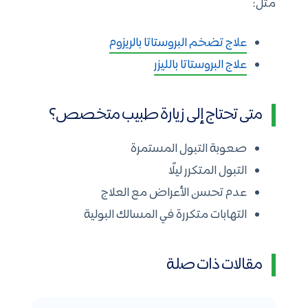
مثل:
علاج تضخم البروستاتا بالريزوم
علاج البروستاتا بالليزر
متى تحتاج إلى زيارة طبيب متخصص؟
صعوبة التبول المستمرة
التبول المتكرر ليلًا
عدم تحسن الأعراض مع العلاج
التهابات متكررة في المسالك البولية
مقالات ذات صلة