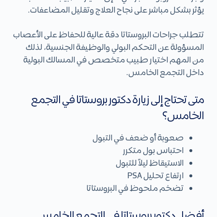
يؤثر بشكل مباشر على نجاح العلاج وتقليل المضاعفات.
تتطلب جراحات البروستاتا دقة عالية للحفاظ على الأعصاب
المسؤولة عن التحكم البولي والوظيفة الجنسية، لذلك
من المهم اختيار طبيب متخصص في المسالك البولية
داخل التجمع الخامس.
متى تحتاج إلى زيارة دكتور بروستاتا في التجمع
الخامس؟
صعوبة أو ضعف في التبول
احتباس بول متكرر
الاستيقاظ ليلاً للتبول
ارتفاع تحليل PSA
تضخم ملحوظ في البروستاتا
أفضل دكتور بروستاتا في التجمع الخامس