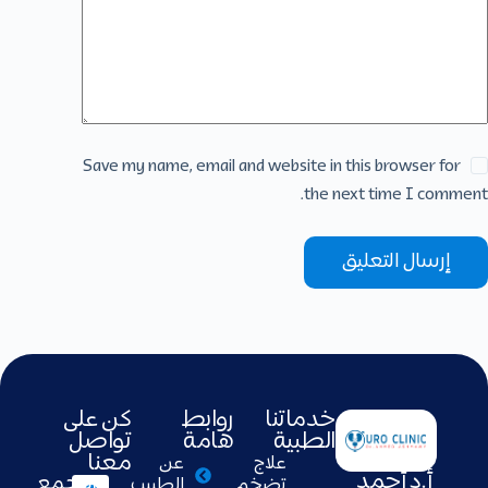
Save my name, email and website in this browser for
the next time I comment.
إرسال التعليق
خدماتنا
روابط
كن على
الطبية
هامة
تواصل
معنا
علاج
عن
أ.د أحمد
التجمع
تضخم
الطبيب